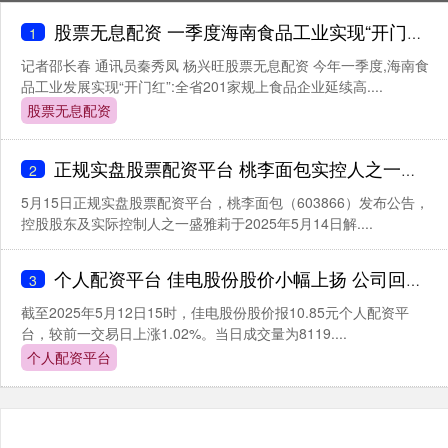
股票无息配资 一季度海南食品工业实现“开门红”_生物_增加值_发展
1
记者邵长春 通讯员秦秀凤 杨兴旺股票无息配资 今年一季度,海南食
品工业发展实现“开门红”:全省201家规上食品企业延续高....
股票无息配资
正规实盘股票配资平台 桃李面包实控人之一盛雅莉解除质押2070万股
2
5月15日正规实盘股票配资平台，桃李面包（603866）发布公告，
控股股东及实际控制人之一盛雅莉于2025年5月14日解....
个人配资平台 佳电股份股价小幅上扬 公司回应无框力矩电机相关情况
3
截至2025年5月12日15时，佳电股份股价报10.85元个人配资平
台，较前一交易日上涨1.02%。当日成交量为8119....
个人配资平台