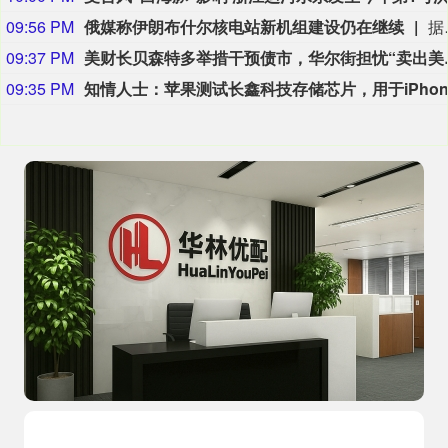
09:56 PM
俄媒称伊朗布什尔核电站新机组建设仍在继续
据俄罗斯媒体9日报道，俄罗斯国家原子能公司首席执行官利哈乔夫说，伊朗布什尔核电站2号和3号机组主厂房和辅助厂房的建设仍在继续。利哈乔夫当日接受采访时
09:37 PM
美财长贝森特多
09:35 PM